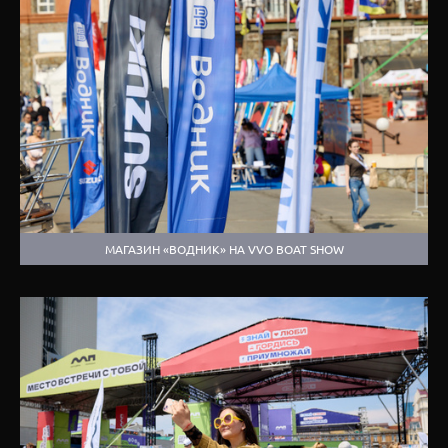
МАГАЗИН «ВОДНИК» НА VVO BOAT SHOW