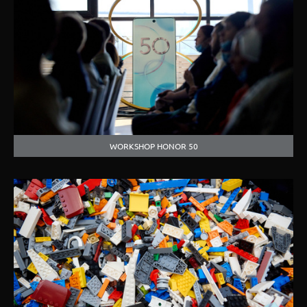
WORKSHOP HONOR 50