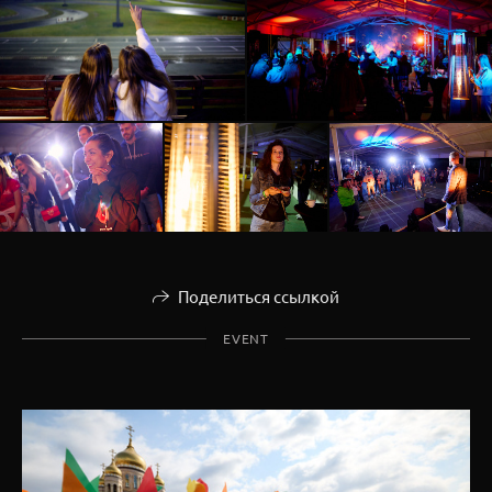
Поделиться ссылкой
EVENT