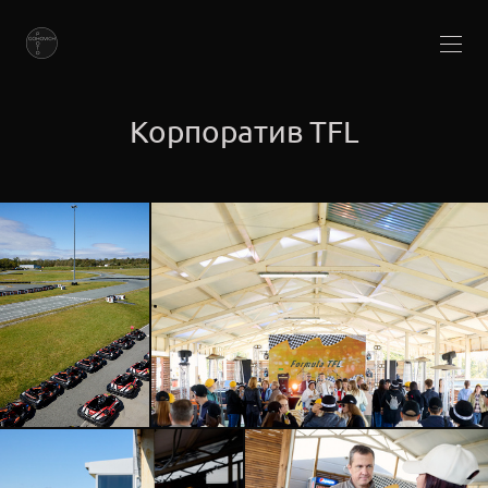
Корпоратив TFL