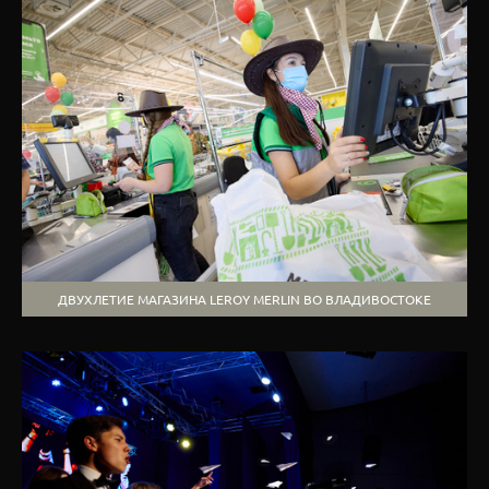
ДВУХЛЕТИЕ МАГАЗИНА LEROY MERLIN ВО ВЛАДИВОСТОКЕ