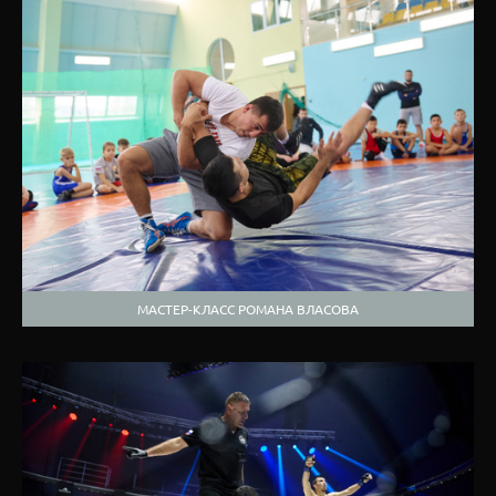
МАСТЕР-КЛАСС РОМАНА ВЛАСОВА