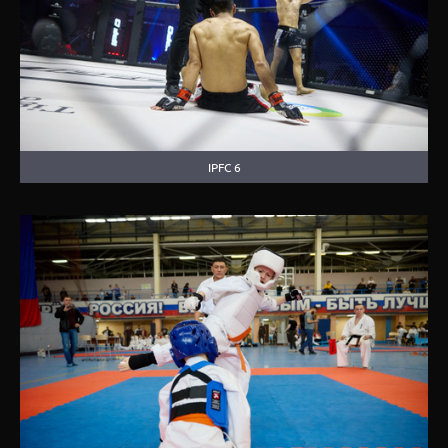
IPFC 6