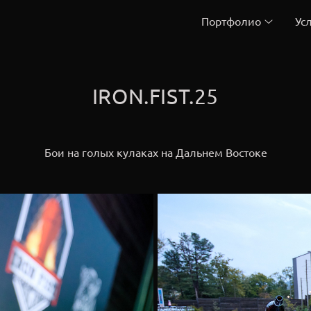
Портфолио
Ус
IRON.FIST.25
Бои на голых кулаках на Дальнем Востоке