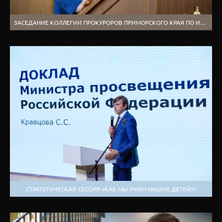
ЗАСЕДАНИЕ КОЛЛЕГИИ ПРОКУРОРОВ ПРИМОРСКОГО КРАЯ ПО ИТОГАМ ГОДА
СТРАТЕГИЧЕСКАЯ СЕССИЯ «КАК МЫ УЧИМ НАШИХ ДЕТЕЙ?»